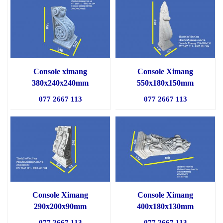
Console ximang
Console Ximang
380x240x240mm
550x180x150mm
077 2667 113
077 2667 113
Console Ximang
Console Ximang
290x200x90mm
400x180x130mm
077 2667 113
077 2667 113