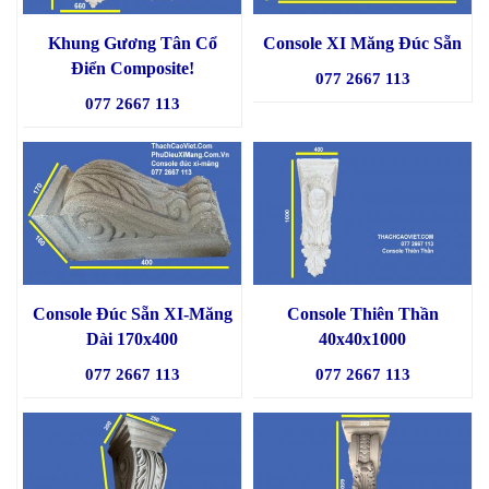
Khung Gương Tân Cổ
Console XI Măng Đúc Sẵn
Điển Composite!
077 2667 113
077 2667 113
Console Đúc Sẵn XI-Măng
Console Thiên Thần
Dài 170x400
40x40x1000
077 2667 113
077 2667 113