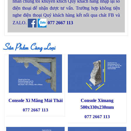
nhân chúng tôi khuyến khích Quý khách hàng nhập lại số
điện thoại để nhận được tư vấn. Trường hợp không tiện
nghe điện thoại Quý khách hàng kết nối qua chát FB và
ZALO.
077 2667 113
Sản Phẩm Cùng Loại
Console Xi Măng Mái Thái
Console Ximang
500x330x230mm
077 2667 113
077 2667 113