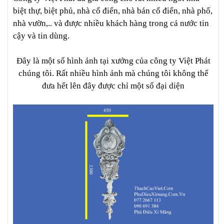
biệt thự, biệt phủ, nhà cổ điển, nhà bán cổ điển, nhà phố,
nhà vườn,.. và được nhiều khách hàng trong cả nước tin
cậy và tin dùng.
Đây là một số hình ảnh tại xưởng của công ty Việt Phát
chúng tôi. Rất nhiều hình ảnh mà chúng tôi không thể
đưa hết lên đây được chỉ một số đại diện