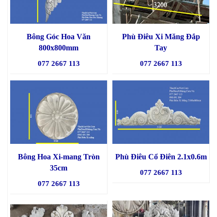
Bông Góc Hoa Văn
Phù Điêu Xi Măng Đắp
800x800mm
Tay
077 2667 113
077 2667 113
Bông Hoa Xi-mang Tròn
Phù Điêu Cổ Điên 2.1x0.6m
35cm
077 2667 113
077 2667 113