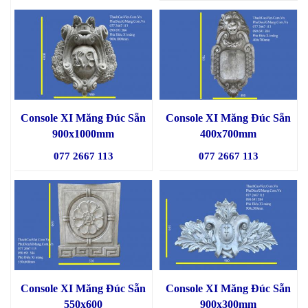
Console XI Măng Đúc Sẵn
Console XI Măng Đúc Sẵn
900x1000mm
400x700mm
077 2667 113
077 2667 113
Console XI Măng Đúc Sẵn
Console XI Măng Đúc Sẵn
550x600
900x300mm