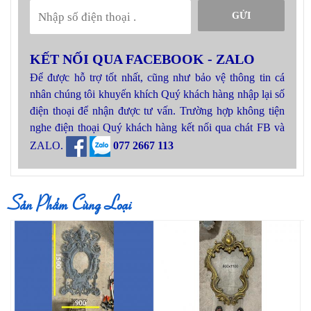
GỬI
KẾT NỐI QUA FACEBOOK - ZALO
Để được hỗ trợ tốt nhất, cũng như bảo vệ thông tin cá
nhân chúng tôi khuyến khích Quý khách hàng nhập lại số
điện thoại để nhận được tư vấn. Trường hợp không tiện
nghe điện thoại Quý khách hàng kết nối qua chát FB và
ZALO.
077 2667 113
Sản Phẩm Cùng Loại