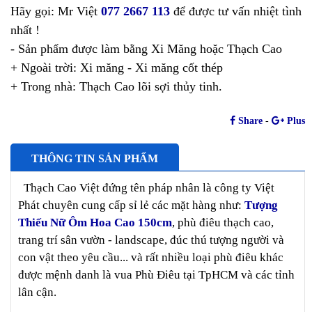
Hãy gọi: Mr Việt
077 2667 113
để được tư vấn nhiệt tình
nhất !
- Sản phẩm được làm bằng Xi Măng hoặc Thạch Cao
+ Ngoài trời: Xi măng - Xi măng cốt thép
+ Trong nhà: Thạch Cao lõi sợi thủy tinh.
Share
-
Plus
THÔNG TIN SẢN PHẨM
Thạch Cao Việt đứng tên pháp nhân là công ty Việt
Phát chuyên cung cấp sỉ lẻ các mặt hàng như:
Tượng
Thiếu Nữ Ôm Hoa Cao 150cm
, phù điêu thạch cao,
trang trí sân vườn - landscape, đúc thú tượng người và
con vật theo yêu cầu... và rất nhiều loại phù điêu khác
được mệnh danh là vua Phù Điêu tại TpHCM và các tỉnh
lân cận.