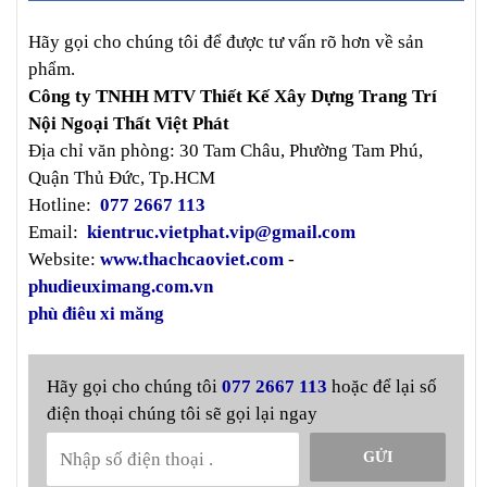
Hãy gọi cho chúng tôi để được tư vấn rõ hơn về sản
phẩm.
Công ty TNHH MTV Thiết Kế Xây Dựng Trang Trí
Nội Ngoại Thất Việt Phát
Địa chỉ văn phòng: 30 Tam Châu, Phường Tam Phú,
Quận Thủ Đức, Tp.HCM
Hotline:
077 2667 113
Email:
kientruc.vietphat.vip@gmail.com
Website:
www.thachcaoviet.com
-
phudieuximang.com.vn
phù điêu xi măng
Hãy gọi cho chúng tôi
077 2667 113
hoặc để lại số
điện thoại chúng tôi sẽ gọi lại ngay
GỬI