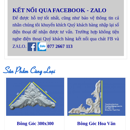
KẾT NỐI QUA FACEBOOK - ZALO
Để được hỗ trợ tốt nhất, cũng như bảo vệ thông tin cá
nhân chúng tôi khuyến khích Quý khách hàng nhập lại số
điện thoại để nhận được tư vấn. Trường hợp không tiện
nghe điện thoại Quý khách hàng kết nối qua chát FB và
ZALO.
077 2667 113
Sản Phẩm Cùng Loại
Bông Góc 300x300
Bông Góc Hoa Văn