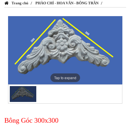
Trang chủ
PHÀO CHỈ - HOA VĂN - BÔNG TRẦN
Tap to expand
Bông Góc 300x300