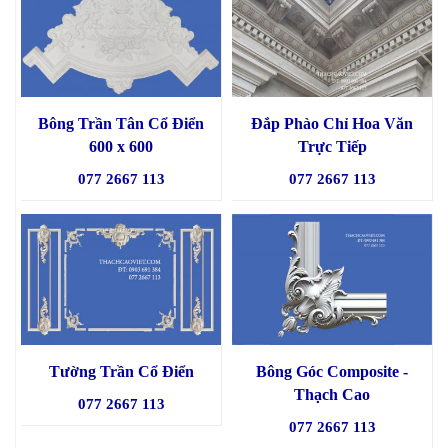
Bông Trần Tân Cổ Điển
Đắp Phào Chỉ Hoa Văn
600 x 600
Trực Tiếp
077 2667 113
077 2667 113
Tường Trần Cổ Điển
Bông Góc Composite -
Thạch Cao
077 2667 113
077 2667 113