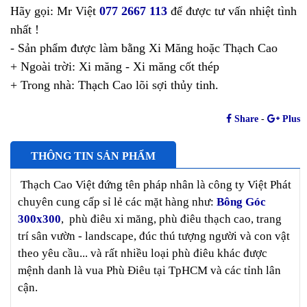
Hãy gọi: Mr Việt
077 2667 113
để được tư vấn nhiệt tình
nhất !
- Sản phẩm được làm bằng Xi Măng hoặc Thạch Cao
+ Ngoài trời: Xi măng - Xi măng cốt thép
+ Trong nhà: Thạch Cao lõi sợi thủy tinh.
Share
-
Plus
THÔNG TIN SẢN PHẨM
Thạch Cao Việt đứng tên pháp nhân là công ty Việt Phát
chuyên cung cấp sỉ lẻ các mặt hàng như:
Bông Góc
300x300
, phù điêu xi măng, phù điêu thạch cao, trang
trí sân vườn - landscape, đúc thú tượng người và con vật
theo yêu cầu... và rất nhiều loại phù điêu khác được
mệnh danh là vua Phù Điêu tại TpHCM và các tỉnh lân
cận.