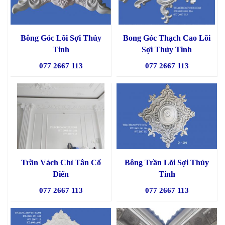
Bông Góc Lõi Sợi Thủy
Bong Góc Thạch Cao Lõi
Tinh
Sợi Thủy Tinh
077 2667 113
077 2667 113
Trần Vách Chỉ Tân Cổ
Bông Trần Lõi Sợi Thủy
Điển
Tinh
077 2667 113
077 2667 113