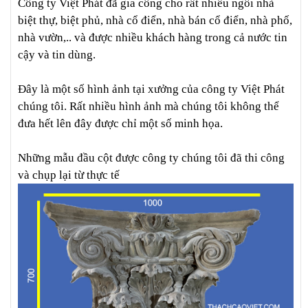
Công ty Việt Phát đã gia công cho rất nhiều ngôi nhà
biệt thự, biệt phủ, nhà cổ điển, nhà bán cổ điển, nhà phố,
nhà vườn,.. và được nhiều khách hàng trong cả nước tin
cậy và tin dùng.
Đây là một số hình ảnh tại xưởng của công ty Việt Phát
chúng tôi. Rất nhiều hình ảnh mà chúng tôi không thể
đưa hết lên đây được chỉ một số minh họa.
Những mẫu đầu cột được công ty chúng tôi đã thi công
và chụp lại từ thực tế