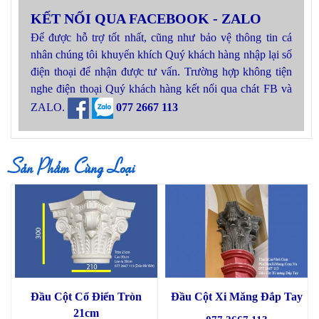
KẾT NỐI QUA FACEBOOK - ZALO
Để được hỗ trợ tốt nhất, cũng như bảo vệ thông tin cá
nhân chúng tôi khuyến khích Quý khách hàng nhập lại số
điện thoại để nhận được tư vấn. Trường hợp không tiện
nghe điện thoại Quý khách hàng kết nối qua chát FB và
ZALO.
077 2667 113
Sản Phẩm Cùng Loại
Đầu Cột Cổ Điển Tròn
Đầu Cột Xi Măng Đắp Tay
21cm