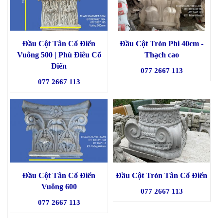
Đầu Cột Tân Cổ Điển
Đầu Cột Tròn Phi 40cm -
Vuông 500 | Phù Điêu Cổ
Thạch cao
Điển
077 2667 113
077 2667 113
Đầu Cột Tân Cổ Điển
Đầu Cột Tròn Tân Cổ Điển
Vuông 600
077 2667 113
077 2667 113