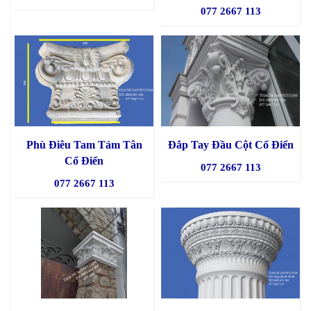
077 2667 113
Phù Điêu Tam Tám Tân
Đắp Tay Đầu Cột Cổ Điển
Cổ Điển
077 2667 113
077 2667 113