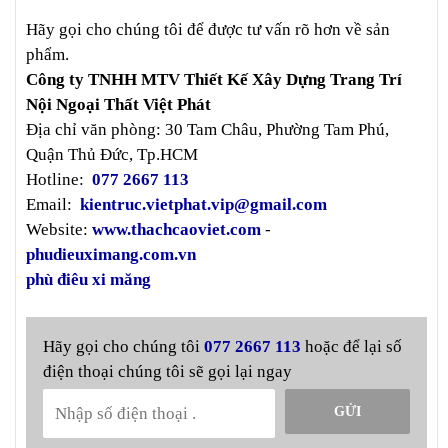
Hãy gọi cho chúng tôi để được tư vấn rõ hơn về sản
phẩm.
Công ty TNHH MTV Thiết Kế Xây Dựng Trang Trí
Nội Ngoại Thất Việt Phát
Địa chỉ văn phòng: 30 Tam Châu, Phường Tam Phú,
Quận Thủ Đức, Tp.HCM
Hotline:
077 2667 113
Email:
kientruc.vietphat.vip@gmail.com
Website:
www.thachcaoviet.com
-
phudieuximang.com.vn
phù điêu xi măng
Hãy gọi cho chúng tôi
077 2667 113
hoặc để lại số
điện thoại chúng tôi sẽ gọi lại ngay
GỬI