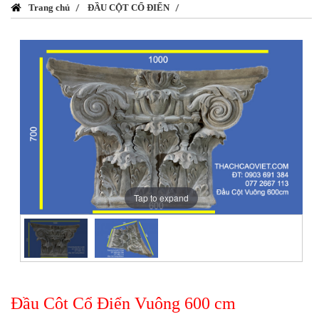
Trang chủ
ĐẦU CỘT CỔ ĐIỂN
Tap to expand
Đầu Côt Cổ Điển Vuông 600 cm