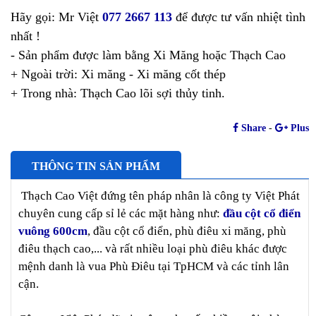
Hãy gọi: Mr Việt
077 2667 113
để được tư vấn nhiệt tình
nhất !
- Sản phẩm được làm bằng Xi Măng hoặc Thạch Cao
+ Ngoài trời: Xi măng - Xi măng cốt thép
+ Trong nhà: Thạch Cao lõi sợi thủy tinh.
Share
-
Plus
THÔNG TIN SẢN PHẨM
Thạch Cao Việt đứng tên pháp nhân là công ty Việt Phát
chuyên cung cấp sỉ lẻ các mặt hàng như:
đầu cột cổ điển
vuông 600cm
, đầu cột cổ điển, phù điêu xi măng, phù
điêu thạch cao,... và rất nhiều loại phù điêu khác được
mệnh danh là vua Phù Điêu tại TpHCM và các tỉnh lân
cận.