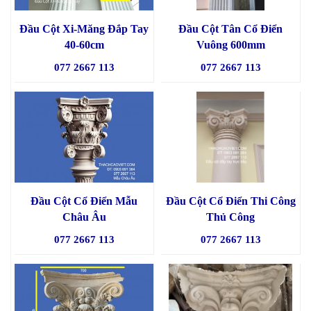
Đầu Cột Xi-Măng Đắp Tay
Đầu Cột Tân Cổ Điển
40-60cm
Vuông 600mm
077 2667 113
077 2667 113
Đầu Cột Cổ Điển Mẫu
Đầu Cột Cổ Điển Thi Công
Châu Âu
Thủ Công
077 2667 113
077 2667 113