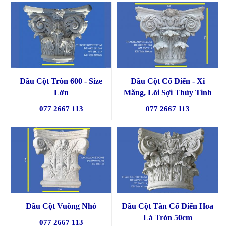
Đầu Cột Tròn 600 - Size
Đầu Cột Cổ Điển - Xi
Lớn
Măng, Lõi Sợi Thủy Tinh
077 2667 113
077 2667 113
Đầu Cột Vuông Nhỏ
Đầu Cột Tân Cổ Điển Hoa
Lá Tròn 50cm
077 2667 113