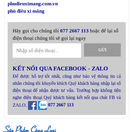
phudieuximang.com.vn
phù điêu xi măng
Hãy gọi cho chúng tôi
077 2667 113
hoặc để lại số
điện thoại chúng tôi sẽ gọi lại ngay
GỬI
KẾT NỐI QUA FACEBOOK - ZALO
Để được hỗ trợ tốt nhất, cũng như bảo vệ thông tin cá
nhân chúng tôi khuyến khích Quý khách hàng nhập lại số
điện thoại để nhận được tư vấn. Trường hợp không tiện
nghe điện thoại Quý khách hàng kết nối qua chát FB và
ZALO.
077 2667 113
Sản Phẩm Cùng Loại