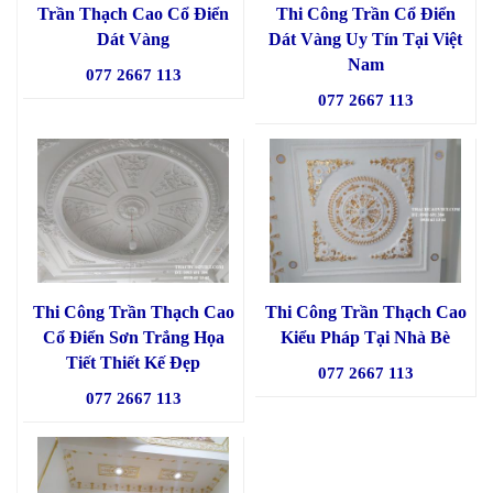
Trần Thạch Cao Cổ Điển
Thi Công Trần Cổ Điển
Dát Vàng
Dát Vàng Uy Tín Tại Việt
Nam
077 2667 113
077 2667 113
Thi Công Trần Thạch Cao
Thi Công Trần Thạch Cao
Cổ Điển Sơn Trắng Họa
Kiểu Pháp Tại Nhà Bè
Tiết Thiết Kế Đẹp
077 2667 113
077 2667 113