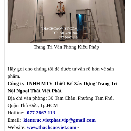
Trang Trí Văn Phòng Kiểu Pháp
Hãy gọi cho chúng tôi để được tư vấn rõ hơn về sản
phẩm.
Công ty TNHH MTV Thiết Kế Xây Dựng Trang Trí
Nội Ngoại Thất Việt Phát
Địa chỉ văn phòng: 30 Tam Châu, Phường Tam Phú,
Quận Thủ Đức, Tp.HCM
Hotline:
077 2667 113
Email:
kientruc.vietphat.vip@gmail.com
Website:
www.thachcaoviet.com
-