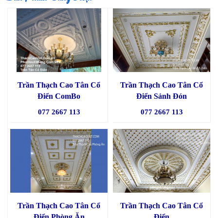
Trần Thạch Cao Tân Cổ
Trần Thạch Cao Tân Cổ
Điển ComBo
Điển Sảnh Đón
077 2667 113
077 2667 113
Trần Thạch Cao Tân Cổ
Trần Thạch Cao Tân Cổ
Điển Phòng Ăn
Điển