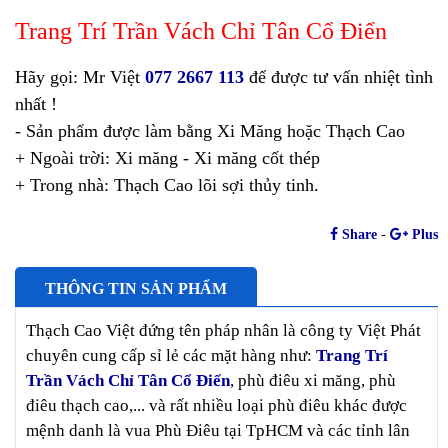
Trang Trí Trần Vách Chỉ Tân Cổ Điển
Hãy gọi: Mr Việt
077 2667 113
để được tư vấn nhiệt tình
nhất !
- Sản phẩm được làm bằng Xi Măng hoặc Thạch Cao
+ Ngoài trời: Xi măng - Xi măng cốt thép
+ Trong nhà: Thạch Cao lõi sợi thủy tinh.
Share
-
Plus
THÔNG TIN SẢN PHẨM
Thạch Cao Việt đứng tên pháp nhân là công ty Việt Phát
chuyên cung cấp sỉ lẻ các mặt hàng như:
Trang Trí
Trần Vách Chỉ Tân Cổ Điển
, phù điêu xi măng, phù
điêu thạch cao,... và rất nhiều loại phù điêu khác được
mệnh danh là vua Phù Điêu tại TpHCM và các tỉnh lân