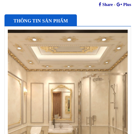
Share
-
Plus
THÔNG TIN SẢN PHẨM