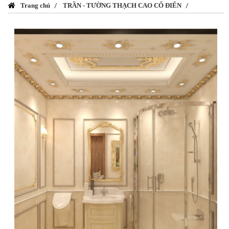
Trang chủ
TRẦN - TƯỜNG THẠCH CAO CỔ ĐIỂN