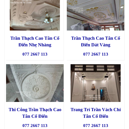
Trần Thạch Cao Tân Cổ
Trần Thạch Cao Tân Cổ
Điển Nhẹ Nhàng
Điển Dát Vàng
077 2667 113
077 2667 113
Thi Công Trần Thạch Cao
Trang Trí Trần Vách Chỉ
Tân Cổ Điển
Tân Cổ Điển
077 2667 113
077 2667 113