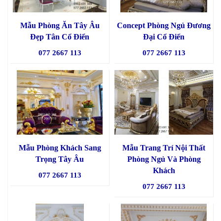
Mẫu Phòng Ăn Tây Âu
Concept Phòng Ngủ Đương
Đẹp Tân Cổ Điển
Đại Cổ Điển
077 2667 113
077 2667 113
Mẫu Phòng Khách Sang
Mẫu Trang Trí Nội Thất
Trọng Tây Âu
Phòng Ngủ Và Phòng
Khách
077 2667 113
077 2667 113