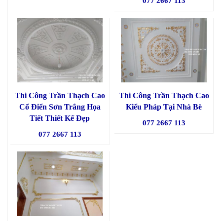
077 2667 113
Thi Công Trần Thạch Cao
Thi Công Trần Thạch Cao
Cổ Điển Sơn Trắng Họa
Kiểu Pháp Tại Nhà Bè
Tiết Thiết Kế Đẹp
077 2667 113
077 2667 113