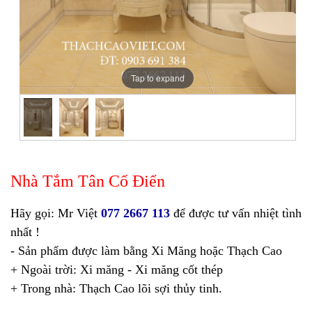
Tap to expand
Nhà Tắm Tân Cổ Điển
Hãy gọi: Mr Việt
077 2667 113
để được tư vấn nhiệt tình
nhất !
- Sản phẩm được làm bằng Xi Măng hoặc Thạch Cao
+ Ngoài trời: Xi măng - Xi măng cốt thép
+ Trong nhà: Thạch Cao lõi sợi thủy tinh.