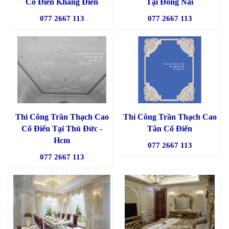
Cổ Điển Khang Điền
Tại Đồng Nai
077 2667 113
077 2667 113
Thi Công Trần Thạch Cao
Thi Công Trần Thạch Cao
Cổ Điển Tại Thủ Đức -
Tân Cổ Điển
Hcm
077 2667 113
077 2667 113