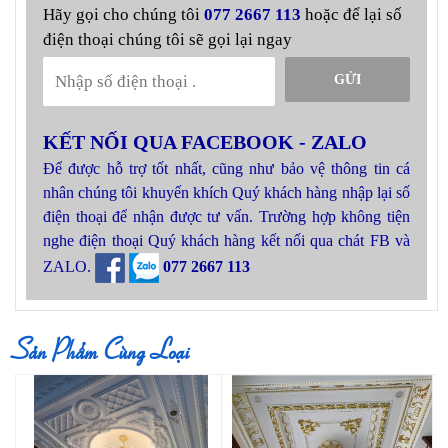
Hãy gọi cho chúng tôi
077 2667 113
hoặc để lại số
điện thoại chúng tôi sẽ gọi lại ngay
GỬI
KẾT NỐI QUA FACEBOOK - ZALO
Để được hỗ trợ tốt nhất, cũng như bảo vệ thông tin cá
nhân chúng tôi khuyến khích Quý khách hàng nhập lại số
điện thoại để nhận được tư vấn. Trường hợp không tiện
nghe điện thoại Quý khách hàng kết nối qua chát FB và
ZALO.
077 2667 113
Sản Phẩm Cùng Loại