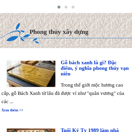
Phong thủy xây dựng
Gỗ bách xanh là gì? Đặc
điểm, ý nghĩa phong thủy vạn
niên
Trong thế giới mộc hương cao
cấp, gỗ Bách Xanh từ lâu đã được ví như "quân vương" của
các ...
Xem thêm >>
Tuổi Kỷ Tỵ 1989 làm nhà
2027: Phạm Kim Lâu &
Hoang Ốc