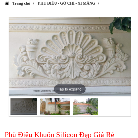
Trang chủ
PHÙ ĐIÊU - GỜ CHỈ - XI MĂNG
Tap to expand
Phù Điêu Khuôn Silicon Đẹp Giá Rẻ