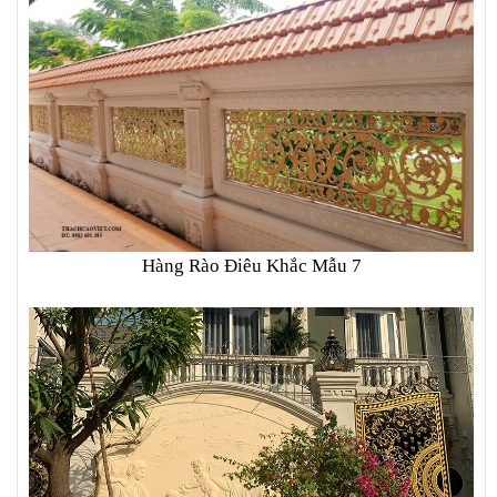
Hàng Rào Điêu Khắc Mẫu 7