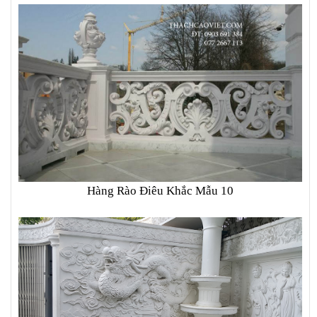
Hàng Rào Điêu Khắc Mẫu 10