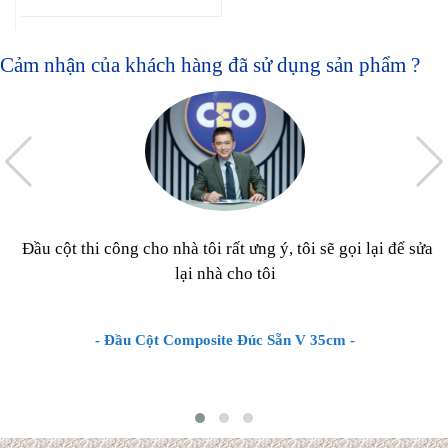
Cảm nhận của khách hàng đã sử dụng sản phẩm ?
Đầu cột thi công cho nhà tôi rất ưng ý, tôi sẽ gọi lại để sửa
lại nhà cho tôi
- Đầu Cột Composite Đúc Sẵn V 35cm -
Chi phí xây dựng & Hoàn
thiện Biệt thự mái Thái 2027
Hiện nay, chi phí thi công hoàn
thiện trọn gói biệt thự mái