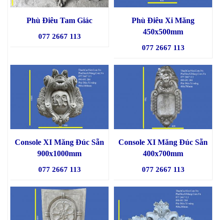
Phù Điêu Tam Giác
Phù Điêu Xi Măng
450x500mm
077 2667 113
077 2667 113
Console XI Măng Đúc Sẵn
Console XI Măng Đúc Sẵn
900x1000mm
400x700mm
077 2667 113
077 2667 113