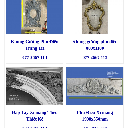
Khung Gương Phù Điêu
Khung gương phù điêu
Trang Trí
800x1100
077 2667 113
077 2667 113
Đắp Tay Xi măng Theo
Phù Điêu Xi măng
Thiết Kế
1900x550mm