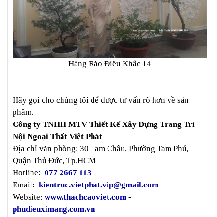
Hàng Rào Điêu Khắc 14
Hãy gọi cho chúng tôi để được tư vấn rõ hơn về sản
phẩm.
Công ty TNHH MTV Thiết Kế Xây Dựng Trang Trí
Nội Ngoại Thất Việt Phát
Địa chỉ văn phòng: 30 Tam Châu, Phường Tam Phú,
Quận Thủ Đức, Tp.HCM
Hotline:
077 2667 113
Email:
kientruc.vietphat.vip@gmail.com
Website:
www.thachcaoviet.com
-
phudieuximang.com.vn