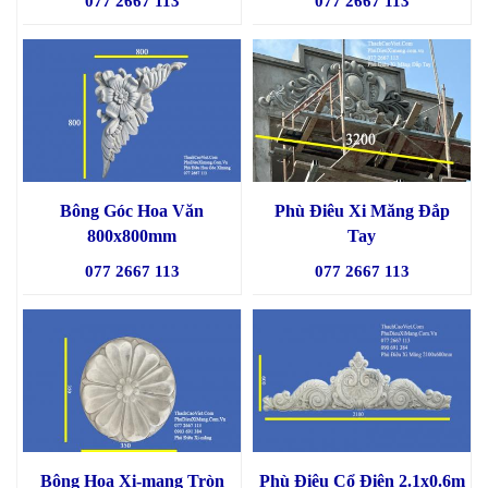
077 2667 113
077 2667 113
Bông Góc Hoa Văn
Phù Điêu Xi Măng Đắp
800x800mm
Tay
077 2667 113
077 2667 113
Bông Hoa Xi-mang Tròn
Phù Điêu Cổ Điên 2.1x0.6m