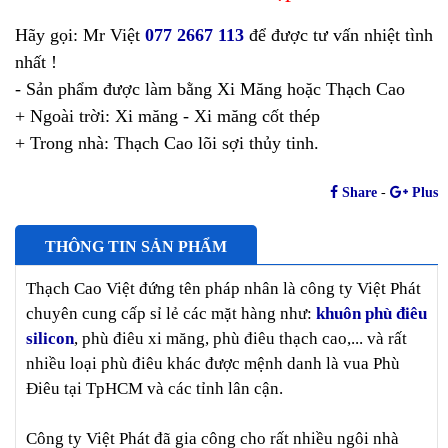
Hãy gọi: Mr Việt
077 2667 113
để được tư vấn nhiệt tình
nhất !
- Sản phẩm được làm bằng Xi Măng hoặc Thạch Cao
+ Ngoài trời: Xi măng - Xi măng cốt thép
+ Trong nhà: Thạch Cao lõi sợi thủy tinh.
Share
-
Plus
THÔNG TIN SẢN PHẨM
Thạch Cao Việt đứng tên pháp nhân là công ty Việt Phát
chuyên cung cấp sỉ lẻ các mặt hàng như:
khuôn phù điêu
silicon
, phù điêu xi măng, phù điêu thạch cao,... và rất
nhiều loại phù điêu khác được mệnh danh là vua Phù
Điêu tại TpHCM và các tỉnh lân cận.
Công ty Việt Phát đã gia công cho rất nhiều ngôi nhà