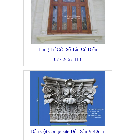
Trang Trí Cửa Sổ Tân Cổ Điển
077 2667 113
Đầu Cột Composite Đúc Sẵn V 40cm