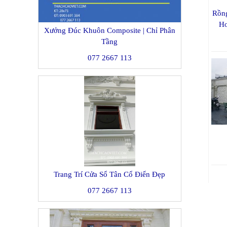
Rồng
Ho
Xưởng Đúc Khuôn Composite | Chỉ Phân
Tầng
077 2667 113
Trang Trí Cửa Sổ Tân Cổ Điển Đẹp
077 2667 113