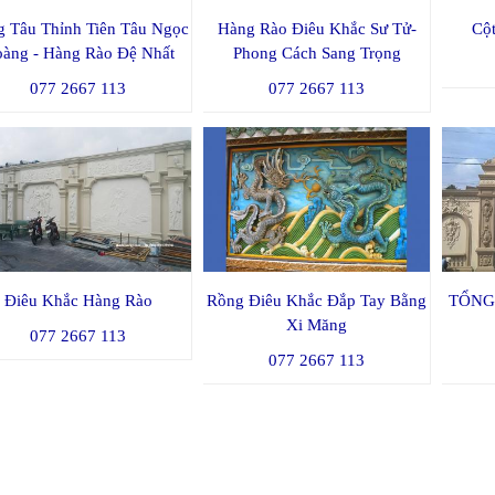
 Tâu Thỉnh Tiên Tâu Ngọc
Hàng Rào Điêu Khắc Sư Tử-
Cột
àng - Hàng Rào Đệ Nhất
Phong Cách Sang Trọng
077 2667 113
077 2667 113
Điêu Khắc Hàng Rào
Rồng Điêu Khắc Đắp Tay Bằng
TỔNG
Xi Măng
077 2667 113
077 2667 113