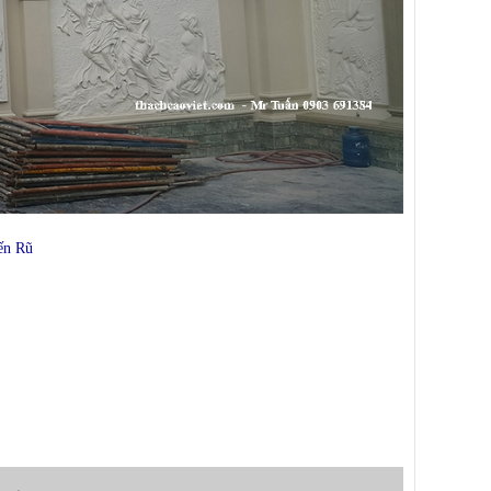
ến Rũ