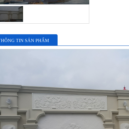
THÔNG TIN SẢN PHẨM