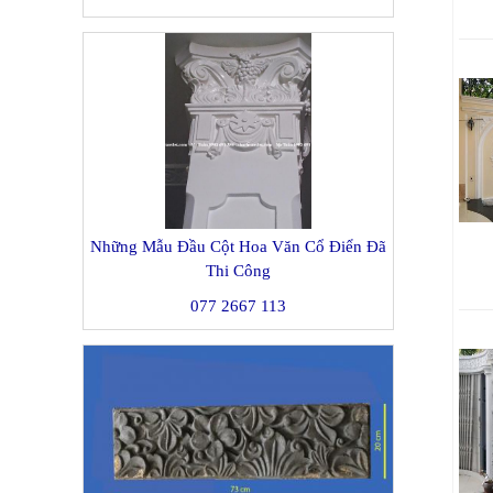
Những Mẫu Đầu Cột Hoa Văn Cổ Điển Đã
Thi Công
077 2667 113