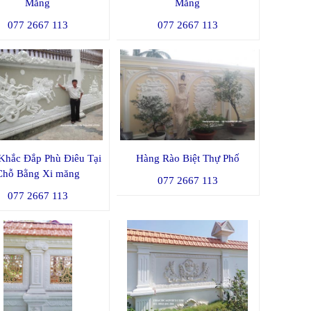
Măng
Măng
077 2667 113
077 2667 113
Khắc Đắp Phù Điêu Tại
Hàng Rào Biệt Thự Phố
Chỗ Bằng Xi măng
077 2667 113
077 2667 113