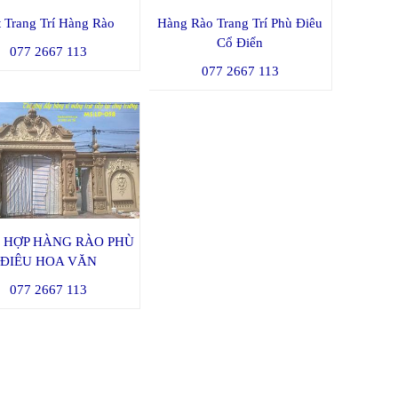
 Trang Trí Hàng Rào
Hàng Rào Trang Trí Phù Điêu
Cổ Điển
077 2667 113
077 2667 113
 HỢP HÀNG RÀO PHÙ
ĐIÊU HOA VĂN
077 2667 113