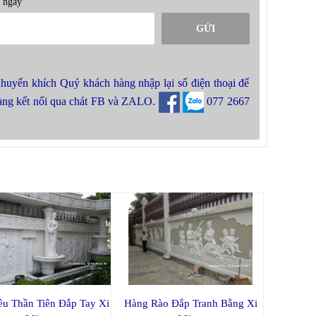
i ngay
GỬI
khuyến khích Quý khách hàng nhập lại số điện thoại để
hàng kết nối qua chát FB và ZALO.
077 2667
êu Thần Tiên Đắp Tay Xi
Hàng Rào Đắp Tranh Bằng Xi