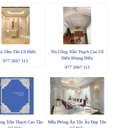
à Tắm Tân Cổ Điển
Thi Công Trần Thạch Cao Cổ
Điển Khang Điền
077 2667 113
077 2667 113
ông Trần Thạch Cao Tân
Mẫu Phòng Ăn Tây Âu Đẹp Tân