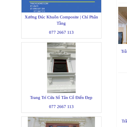
Xưởng Đúc Khuôn Composite | Chỉ Phân
Tầng
077 2667 113
Tr
Trang Trí Cửa Sổ Tân Cổ Điển Đẹp
077 2667 113
Tr