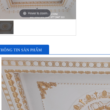
Hover to zoom
THÔNG TIN SẢN PHẨM