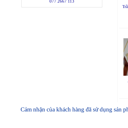
077 2667 113
Tr
Cảm nhận của khách hàng đã sử dụng sản p