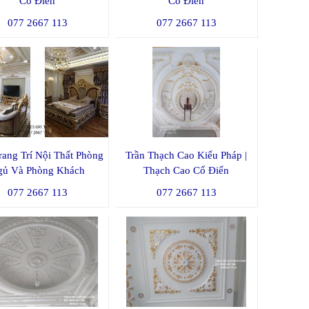
Cổ Điển
Cổ Điển
077 2667 113
077 2667 113
ang Trí Nội Thất Phòng
Trần Thạch Cao Kiểu Pháp |
gủ Và Phòng Khách
Thạch Cao Cổ Điển
077 2667 113
077 2667 113