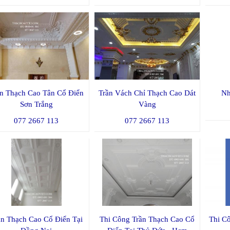
ần Thạch Cao Tân Cổ Điển
Trần Vách Chỉ Thạch Cao Dát
Nh
Sơn Trắng
Vàng
077 2667 113
077 2667 113
ần Thạch Cao Cổ Điển Tại
Thi Công Trần Thạch Cao Cổ
Thi C