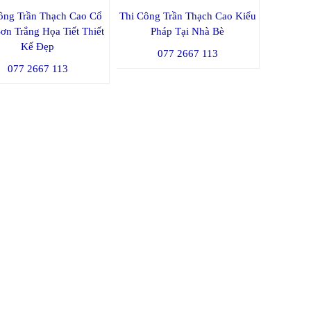
ông Trần Thạch Cao Cổ
Thi Công Trần Thạch Cao Kiểu
ơn Trắng Họa Tiết Thiết
Pháp Tại Nhà Bè
Kế Đẹp
077 2667 113
077 2667 113