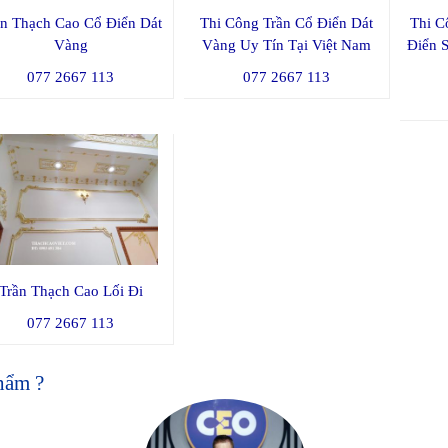
ần Thạch Cao Cổ Điển Dát
Thi Công Trần Cổ Điển Dát
Thi C
Vàng
Vàng Uy Tín Tại Việt Nam
Điển S
077 2667 113
077 2667 113
Trần Thạch Cao Lối Đi
077 2667 113
hẩm ?