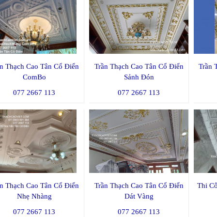
ần Thạch Cao Tân Cổ Điển
Trần Thạch Cao Tân Cổ Điển
Trần 
ComBo
Sảnh Đón
077 2667 113
077 2667 113
̀n Thạch Cao Tân Cổ Điển
Trần Thạch Cao Tân Cổ Điển
Thi C
Nhẹ Nhàng
Dát Vàng
077 2667 113
077 2667 113