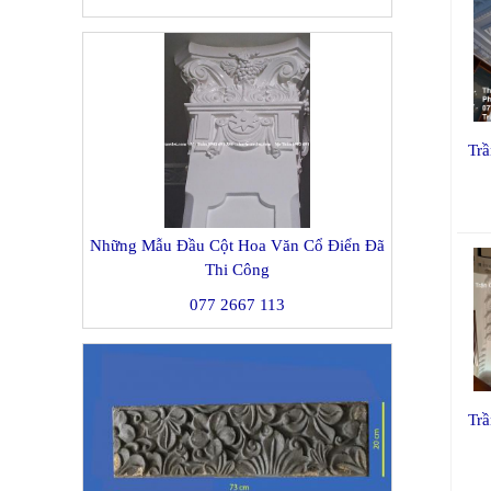
Tr
Những Mẫu Đầu Cột Hoa Văn Cổ Điển Đã
Thi Công
077 2667 113
Trâ