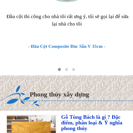
Đầu cột thi công cho nhà tôi rất ưng ý, tôi sẽ gọi lại để sửa
lại nhà cho tôi
- Đầu Cột Composite Đúc Sẵn V 35cm -
Phong thủy xây dựng
Gỗ Tùng Bách là gì ? Đặc
điểm, phân loại & Ý nghĩa
phong thủy