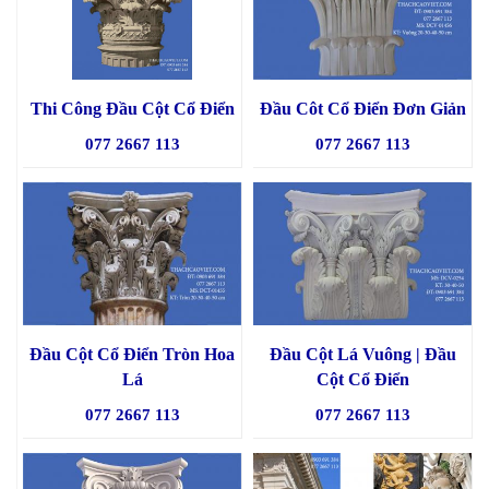
Thi Công Đầu Cột Cổ Điển
Đầu Côt Cổ Điển Đơn Giản
077 2667 113
077 2667 113
Đầu Cột Cổ Điển Tròn Hoa
Đầu Cột Lá Vuông | Đầu
Lá
Cột Cổ Điển
077 2667 113
077 2667 113