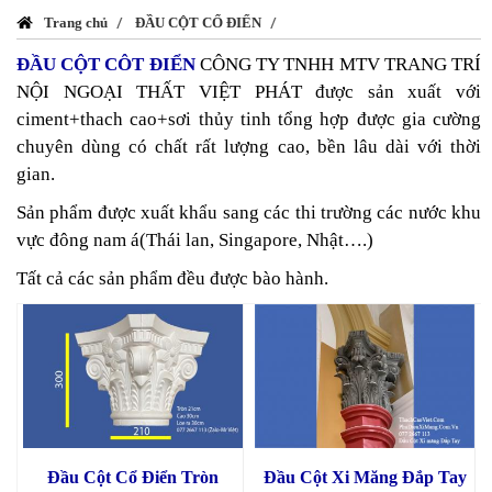
Trang chủ
ĐẦU CỘT CỔ ĐIỂN
ĐẦU CỘT CÔT ĐIỂN
CÔNG TY TNHH MTV TRANG TRÍ
NỘI NGOẠI THẤT VIỆT PHÁT được sản xuất với
ciment+thach cao+sơi thủy tinh tổng hợp được gia cường
chuyên dùng có chất rất lượng cao, bền lâu dài với thời
gian.
Sản phẩm được xuất khẩu sang các thi trường các nước khu
vực đông nam á(Thái lan, Singapore, Nhật….)
Tất cả các sản phẩm đều được bào hành.
Đầu Cột Cổ Điển Tròn
Đầu Cột Xi Măng Đắp Tay