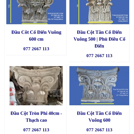
Đầu Côt Cổ Điển Vuông
Đầu Cột Tân Cổ Điển
600 cm
Vuông 500 | Phù Điêu Cổ
Điển
077 2667 113
077 2667 113
Đầu Cột Tròn Phi 40cm -
Đầu Cột Tân Cổ Điển
Thạch cao
Vuông 600
077 2667 113
077 2667 113