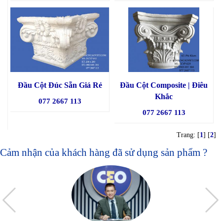
Đầu Cột Đúc Sẵn Giá Rẻ
Đầu Cột Composite | Điêu
Khắc
077 2667 113
077 2667 113
Trang: [
1
] [
2
]
Cảm nhận của khách hàng đã sử dụng sản phẩm ?