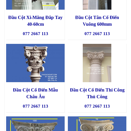
Đầu Cột Xi-Măng Đắp Tay
Đầu Cột Tân Cổ Điển
40-60cm
Vuông 600mm
077 2667 113
077 2667 113
Đầu Cột Cổ Điển Mẫu
Đầu Cột Cổ Điển Thi Công
Châu Âu
Thủ Công
077 2667 113
077 2667 113