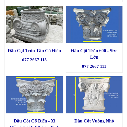
Đầu Cột Tròn Tân Cổ Điển
Đầu Cột Tròn 600 - Size
Lớn
077 2667 113
077 2667 113
Đầu Cột Cổ Điển - Xi
Đầu Cột Vuông Nhỏ