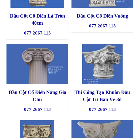
Đầu Cột Cổ Điển Lá Tròn
Đầu Cột Cổ Điển Vuông
40cm
077 2667 113
077 2667 113
Đầu Cột Cổ Điển Nàng Gia
Thi Công Tạo Khuôn Đầu
Chủ
Cột Từ Bản Vẽ 3d
077 2667 113
077 2667 113