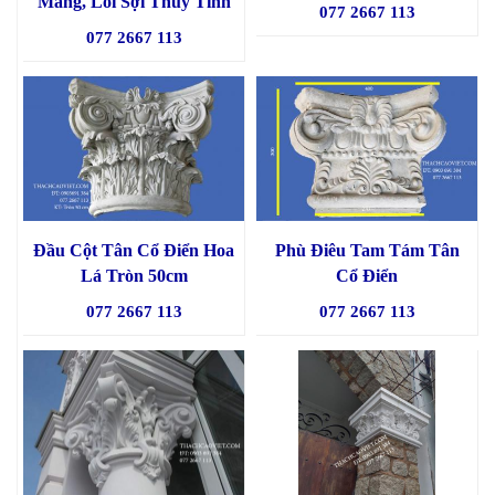
Măng, Lõi Sợi Thủy Tinh
077 2667 113
077 2667 113
Đầu Cột Tân Cổ Điển Hoa
Phù Điêu Tam Tám Tân
Lá Tròn 50cm
Cổ Điển
077 2667 113
077 2667 113