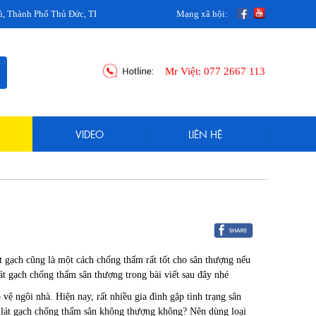
ố Thủ Đức, TPHCM
Mạng xã hội:
Mr Việt:
077 2667 113
VIDEO
LIÊN HỆ
át gạch cũng là một cách chống thấm rất tốt cho sân thượng nếu
lát gạch chống thấm sân thượng trong bài viết sau đây nhé
o vệ ngôi nhà. Hiện nay, rất nhiều gia đình gặp tình trạng sân
n lát gạch chống thấm sân không thượng không? Nên dùng loại