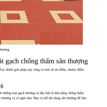
 thượng
át gạch chống thấm sân thượng
 Tuy nhiên giải pháp này cũng có một số ưu điểm, nhược điểm
ng
ới những loại gạch thường và đặc biệt là khả năng chống thấm
 thượng và cả ngôi nhà. Bạn có thể tận dụng sân thượng để làm