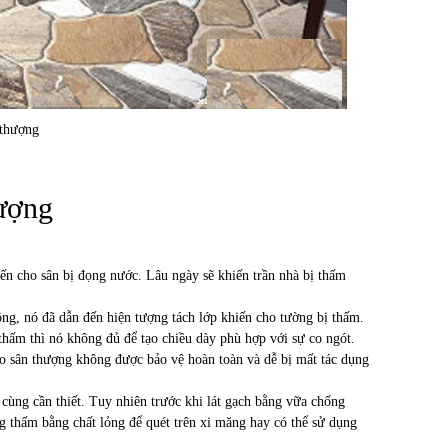
 thượng
hượng
ến cho sân bị đọng nước. Lâu ngày sẽ khiến trần nhà bị thấm
g, nó đã dẫn đến hiện tượng tách lớp khiến cho tường bị thấm.
hấm thì nó không đủ để tạo chiều dày phù hợp với sự co ngót.
o sân thượng không được bảo vệ hoàn toàn và dễ bị mất tác dụng
 cùng cần thiết. Tuy nhiên trước khi lát gạch bằng vữa chống
g thấm bằng chất lỏng để quét trên xi măng hay có thể sử dụng