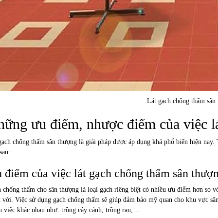
Lát gạch chống thấm sân
ững ưu điểm, nhược điểm của việc l
gạch chống thấm sân thượng là giải pháp được áp dụng khá phổ biến hiện nay.
sau:
 điểm của việc lát gạch chống thấm sân thượ
 chống thấm cho sân thượng là loại gạch riêng biệt có nhiều ưu điểm hơn so v
t vời. Việc sử dụng gạch chống thấm sẽ giúp đảm bảo mỹ quan cho khu vực sân
u việc khác nhau như: trồng cây cảnh, trồng rau,…