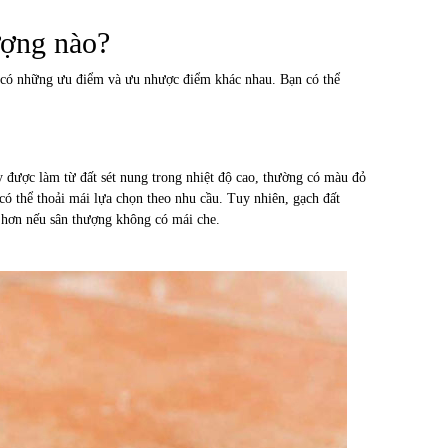
ượng nào?
sẽ có những ưu điểm và ưu nhược điểm khác nhau. Bạn có thể
y được làm từ đất sét nung trong nhiệt độ cao, thường có màu đỏ
ó thể thoải mái lựa chọn theo nhu cầu. Tuy nhiên, gạch đất
 hơn nếu sân thượng không có mái che.