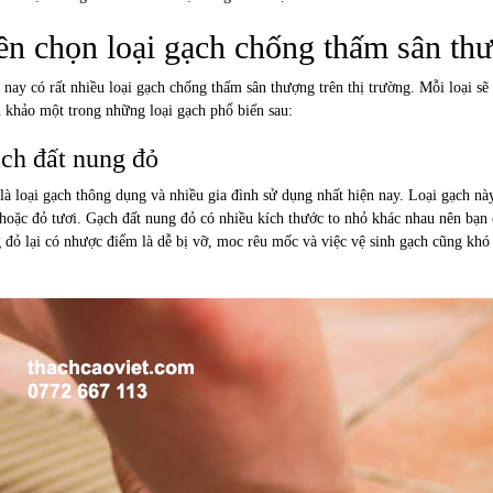
n chọn loại gạch chống thấm sân th
 nay có rất nhiều loại gạch chống thấm sân thượng trên thị trường. Mỗi loại 
 khảo một trong những loại gạch phổ biến sau:
ch đất nung đỏ
là loại gạch thông dụng và nhiều gia đình sử dụng nhất hiện nay. Loại gạch nà
hoặc đỏ tươi. Gạch đất nung đỏ có nhiều kích thước to nhỏ khác nhau nên bạn c
 đỏ lại có nhược điểm là dễ bị vỡ, moc rêu mốc và việc vệ sinh gạch cũng khó