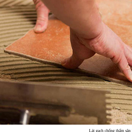
Lát gạch chống thấm sân