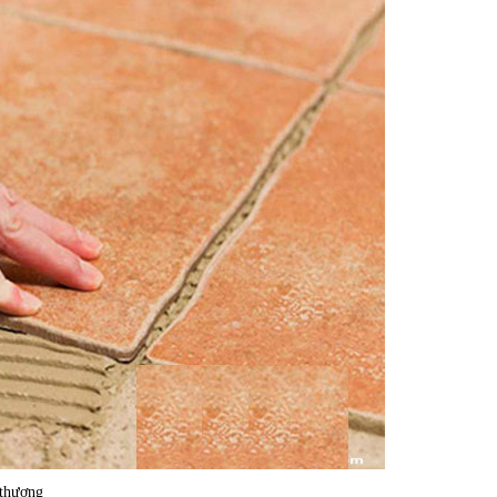
 thượng