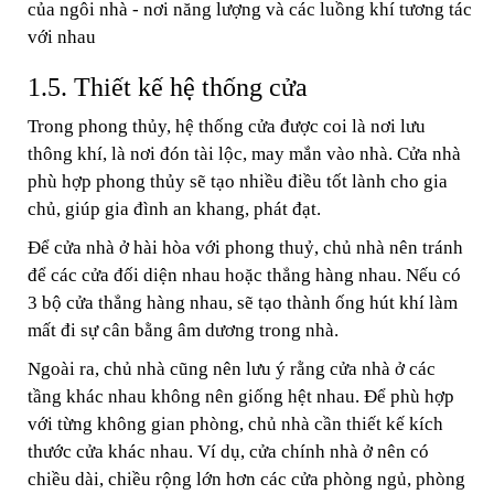
của ngôi nhà - nơi năng lượng và các luồng khí tương tác
với nhau
1.5. Thiết kế hệ thống cửa
Trong phong thủy, hệ thống cửa được coi là nơi lưu
thông khí, là nơi đón tài lộc, may mắn vào nhà. Cửa nhà
phù hợp phong thủy sẽ tạo nhiều điều tốt lành cho gia
chủ, giúp gia đình an khang, phát đạt.
Để cửa nhà ở hài hòa với phong thuỷ, chủ nhà nên tránh
để các cửa đối diện nhau hoặc thẳng hàng nhau. Nếu có
3 bộ cửa thẳng hàng nhau, sẽ tạo thành ống hút khí làm
mất đi sự cân bằng âm dương trong nhà.
Ngoài ra, chủ nhà cũng nên lưu ý rằng cửa nhà ở các
tầng khác nhau không nên giống hệt nhau. Để phù hợp
với từng không gian phòng, chủ nhà cần thiết kế kích
thước cửa khác nhau. Ví dụ, cửa chính nhà ở nên có
chiều dài, chiều rộng lớn hơn các cửa phòng ngủ, phòng