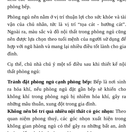
phòng bếp.
Phòng ngủ nên nằm ở vị trí thuận lợi cho sức khỏe và tài
vận của chủ nhân, tức là vị trí “tọa cát - hướng cát”.
Ngoài ra, màu sắc và đồ nội thất trong phòng ngủ cũng
nên được lựa chọn theo tuổi mệnh của người sử dụng để
hợp với ngũ hành và mang lại nhiều điều tốt lành cho gia
đình.
Cụ thể, chủ nhà chú ý một số điều sau khi thiết kế nội
thất phòng ngủ:
Tránh đặt phòng ngủ cạnh phòng bếp:
Bếp là nơi sinh
ra hỏa khí, nếu phòng ngủ đặt gần bếp sẽ khiến cho
không khí trong phòng ngủ bị nhiễm hỏa khí, gây ra
những mâu thuẫn, xung đột trong gia đình.
Không nên bố trí quá nhiều nội thất có góc nhọn:
Theo
quan niệm phong thuỷ, các góc nhọn xuất hiện trong
không gian phòng ngủ có thể gây ra những bất an, ảnh