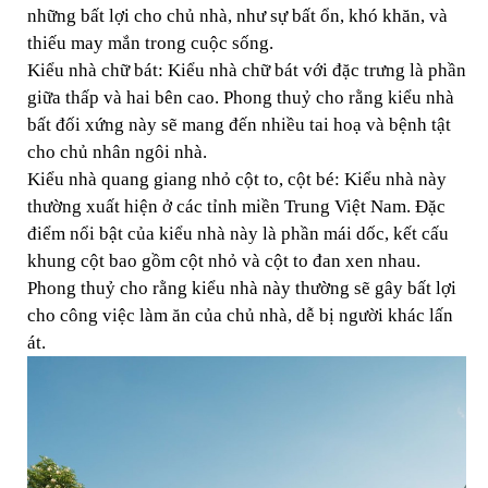
những bất lợi cho chủ nhà, như sự bất ổn, khó khăn, và
thiếu may mắn trong cuộc sống.
Kiểu nhà chữ bát: Kiểu nhà chữ bát với đặc trưng là phần
giữa thấp và hai bên cao. Phong thuỷ cho rằng kiểu nhà
bất đối xứng này sẽ mang đến nhiều tai hoạ và bệnh tật
cho chủ nhân ngôi nhà.
Kiểu nhà quang giang nhỏ cột to, cột bé: Kiểu nhà này
thường xuất hiện ở các tỉnh miền Trung Việt Nam. Đặc
điểm nổi bật của kiểu nhà này là phần mái dốc, kết cấu
khung cột bao gồm cột nhỏ và cột to đan xen nhau.
Phong thuỷ cho rằng kiểu nhà này thường sẽ gây bất lợi
cho công việc làm ăn của chủ nhà, dễ bị người khác lấn
át.