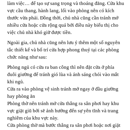
làm việc… để tạo sự sang trọng và thoáng đãng. Cửa khu
vực cầu thang, hành lang, lối vào phòng nên có kích
thước vừa phải. Đồng thời, chủ nhà cũng cần tránh mở
nhiều cửa hoặc cửa rộng quá bởi điều này biểu thị cho
việc chủ nhà khó giữ được tiền.
Ngoài gia, chủ nhà cũng nên lưu ý thêm một số nguyên
tắc thiết kế và bố trí cửa hợp phong thuỷ tại các phòng
chức năng như sau:
Phòng ngủ có cửa ra ban công thì nên đặt cửa ở phía
đuôi giường để tránh gió lùa và ánh sáng chói vào mắt
khi ngủ.
Cửa ra vào phòng vệ sinh tránh mở ngay ở đầu giường
hay phòng ăn
Phòng thờ nên tránh mở cửa thẳng ra sân phơi hay khu
vực giặt giũ bởi sẽ ảnh hưởng đến sự yên tĩnh và trang
nghiêm của khu vực này.
Cửa phòng thờ mà bước thẳng ra sân phơi hoặc nơi giặt