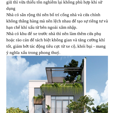
giũ thì vừa thiếu tôn nghiêm lại không phù hợp khi sử
dụng
Nhà có sân rộng thì nên bố trí cổng nhà và cửa chính
không thẳng hàng mà nên lệch nhau để tạo sự riêng tư và
hạn chế khí xấu từ bên ngoài xâm nhập.
Nhà có khu để xe trước nhà thì nên làm thêm cửa phụ
hoặc rào cản để tách biệt không gian và tăng cường khí
tốt, giảm bớt tác động tiêu cực từ xe cộ, khói bụi - mang
ý nghĩa xấu trong phong thuỷ.