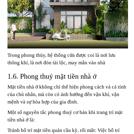
Trong phong thủy, hệ thống cửa được coi là nơi lưu
thông khí, là nơi đón tài lộc, may mắn vào nhà
1.6. Phong thuỷ mặt tiền nhà ở
Mặt tiền nhà ở không chỉ thể hiện phong cách và cá tính
của chủ nhân, mà còn có ảnh hưởng đến vận khí, vận
mệnh và sự hòa hợp của gia đình.
Một số nguyên tắc phong thuỷ cơ bản khi trang trí mặt
tiền nhà ở là:
Tránh bố trí mặt tiền quán cầu kỳ, rối mắt: Việc bố trí