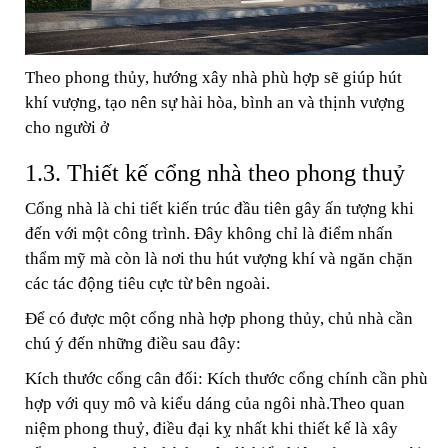
Theo phong thủy, hướng xây nhà phù hợp sẽ giúp hút
khí vượng, tạo nên sự hài hòa, bình an và thịnh vượng
cho người ở
1.3. Thiết kế cổng nhà theo phong thuỷ
Cổng nhà là chi tiết kiến trúc đầu tiên gây ấn tượng khi
đến với một công trình. Đây không chỉ là điểm nhấn
thẩm mỹ mà còn là nơi thu hút vượng khí và ngăn chặn
các tác động tiêu cực từ bên ngoài.
Để có được một cổng nhà hợp phong thủy, chủ nhà cần
chú ý đến những điều sau đây:
Kích thước cổng cân đối: Kích thước cổng chính cần phù
hợp với quy mô và kiểu dáng của ngôi nhà.Theo quan
niệm phong thuỷ, điều đại kỵ nhất khi thiết kế là xây