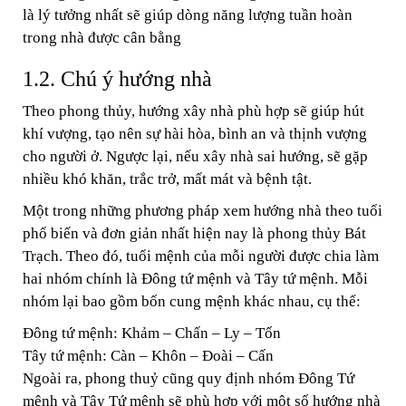
là lý tưởng nhất sẽ giúp dòng năng lượng tuần hoàn
trong nhà được cân bằng
1.2. Chú ý hướng nhà
Theo phong thủy, hướng xây nhà phù hợp sẽ giúp hút
khí vượng, tạo nên sự hài hòa, bình an và thịnh vượng
cho người ở. Ngược lại, nếu xây nhà sai hướng, sẽ gặp
nhiều khó khăn, trắc trở, mất mát và bệnh tật.
Một trong những phương pháp xem hướng nhà theo tuổi
phổ biến và đơn giản nhất hiện nay là phong thủy Bát
Trạch. Theo đó, tuổi mệnh của mỗi người được chia làm
hai nhóm chính là Đông tứ mệnh và Tây tứ mệnh. Mỗi
nhóm lại bao gồm bốn cung mệnh khác nhau, cụ thể:
Đông tứ mệnh: Khảm – Chấn – Ly – Tốn
Tây tứ mệnh: Càn – Khôn – Đoài – Cấn
Ngoài ra, phong thuỷ cũng quy định nhóm Đông Tứ
mệnh và Tây Tứ mệnh sẽ phù hợp với một số hướng nhà