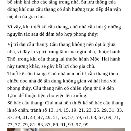
bổ sinh khí cho các tầng trong nhà. Sự lưu thông của
dòng khí qua cầu thang có ảnh hưởng trực tiếp đến vận
mệnh của gia chủ.
Vì vậy, khi thiết kế cầu thang, chủ nhà cần lưu ý những
nguyên tắc sau để đảm bảo hợp phong thủy:
Vị trí đặt cầu thang: Cầu thang không nên đặt ở giữa
nhà, vì đây là vị trí trung tâm của ngôi nhà, thuộc hành
Thổ, trong khi cầu thang lại thuộc hành Mộc. Hai hành
này tương khắc, sẽ gây bất lợi cho gia chủ.
Thiết kế cầu thang: Chủ nhà nên bố trí cầu thang theo
chiều dọc nhà để tận dụng không gian và hài hòa với
phong thủy. Cầu thang nên có chiều rộng từ 0,9 đến
1,2m để thuận tiện cho việc lên xuống.
Số bậc cầu thang: Chủ nhà nên thiết kế số bậc cầu thang
là số chẵn, tránh số 13, 14, 15, 19, 21, 23, 25, 29, 31, 33,
37, 39, 41, 43, 47, 49, 51, 53, 57, 59, 61, 63, 67, 69, 71,
73, 77, 79, 81, 83, 87, 89, 91, 93, 97, 99.