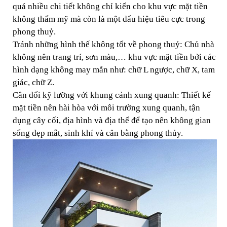
quá nhiều chi tiết không chỉ kiến cho khu vực mặt tiền
không thẩm mỹ mà còn là một dấu hiệu tiêu cực trong
phong thuỷ.
Tránh những hình thế không tốt về phong thuỷ: Chủ nhà
không nên trang trí, sơn màu,… khu vực mặt tiền bởi các
hình dạng không may mắn như: chữ L ngược, chữ X, tam
giác, chữ Z.
Cân đối kỹ lưỡng với khung cảnh xung quanh: Thiết kế
mặt tiền nên hài hòa với môi trường xung quanh, tận
dụng cây cối, địa hình và địa thế để tạo nên không gian
sống đẹp mắt, sinh khí và cân bằng phong thủy.