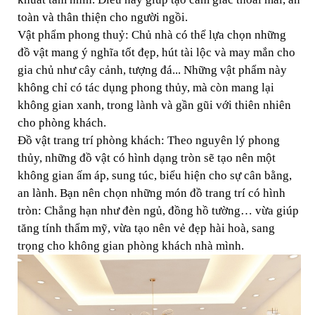
toàn và thân thiện cho người ngồi.
Vật phẩm phong thuỷ: Chủ nhà có thể lựa chọn những
đồ vật mang ý nghĩa tốt đẹp, hút tài lộc và may mắn cho
gia chủ như cây cảnh, tượng đá... Những vật phẩm này
không chỉ có tác dụng phong thủy, mà còn mang lại
không gian xanh, trong lành và gần gũi với thiên nhiên
cho phòng khách.
Đồ vật trang trí phòng khách: Theo nguyên lý phong
thủy, những đồ vật có hình dạng tròn sẽ tạo nên một
không gian ấm áp, sung túc, biểu hiện cho sự cân bằng,
an lành. Bạn nên chọn những món đồ trang trí có hình
tròn: Chẳng hạn như đèn ngủ, đồng hồ tường… vừa giúp
tăng tính thẩm mỹ, vừa tạo nên vẻ đẹp hài hoà, sang
trọng cho không gian phòng khách nhà mình.