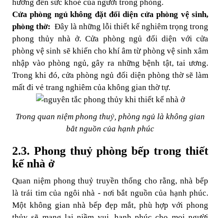
hưởng đến sức khoẻ của người trong phòng.
Cửa phòng ngủ không đặt đối diện cửa phòng vệ sinh,
phòng thờ:
Đây là những lỗi thiết kế nghiêm trọng trong
phong thủy nhà ở. Cửa phòng ngủ đối diện với cửa
phòng vệ sinh sẽ khiến cho khí âm từ phòng vệ sinh xâm
nhập vào phòng ngủ, gây ra những bệnh tật, tai ương.
Trong khi đó, cửa phòng ngủ đối diện phòng thờ sẽ làm
mất đi vẻ trang nghiêm của không gian thờ tự.
Trong quan niệm phong thuỷ, phòng ngủ là không gian
bắt nguồn của hạnh phúc
2.3. Phong thuỷ phòng bếp trong thiết
kế nhà ở
Quan niệm phong thuỷ truyền thống cho rằng, nhà bếp
là trái tim của ngôi nhà - nơi bắt nguồn của hạnh phúc.
Một không gian nhà bếp đẹp mắt, phù hợp với phong
thủy sẽ mang lại niềm vui, hạnh phúc cho mọi người