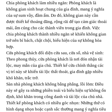
Chia phòng khách làm nhiều ngăn: Phòng khách là
không gian sinh hoạt chung của gia đình, mang ý nghĩa
của sự sum vầy, đầm ấm. Do đó, không gian này cần
được thiết kế thoáng đãng, rộng rãi để tạo cảm giác thoải
mái, ấm cúng cho các thành viên trong gia đình. Việc
chia phòng khách thành nhiều ngăn sẽ khiến không gian
trở nên bí bách, chật chội, biểu hiện của sự không hòa
hợp.
Cửa phòng khách đối diện cửa sau, cửa sổ, nhà vệ sinh:
Theo phong thủy, cửa phòng khách là nơi đón nhận tài
lộc, may mắn của gia chủ. Thiết kế cửa chính thẳng các
vị trí này sẽ khiến tài lộc thất thoát, gia đình gặp nhiều
khó khăn, trắc trở.
Sàn nhà phòng khách không bằng phẳng, lồi lõm: Điều
này sẽ gây ra những phiền toái và biểu hiện sự không ổn
định, khó khăn trong công danh và tài lộc của chủ nhà.
Thiết kế phòng khách có nhiều góc nhọn: Những thứ có
hình dạng nhọn hoặc cạnh sắc thường mang ý nghĩa tiêu