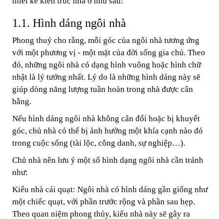
thiết kế kiến trúc nhà ở như sau:
1.1. Hình dáng ngôi nhà
Phong thuỷ cho rằng, mỗi góc của ngôi nhà tương ứng
với một phương vị - một mặt của đời sống gia chủ. Theo
đó, những ngôi nhà có dạng hình vuông hoặc hình chữ
nhật là lý tưởng nhất. Lý do là những hình dáng này sẽ
giúp dòng năng lượng tuần hoàn trong nhà được cân
bằng.
Nếu hình dáng ngôi nhà không cân đối hoặc bị khuyết
góc, chủ nhà có thể bị ảnh hưởng một khía cạnh nào đó
trong cuộc sống (tài lộc, công danh, sự nghiệp…).
Chủ nhà nên lưu ý một số hình dạng ngôi nhà cần tránh
như:
Kiểu nhà cái quạt: Ngôi nhà có hình dáng gần giống như
một chiếc quạt, với phần trước rộng và phần sau hẹp.
Theo quan niệm phong thủy, kiểu nhà này sẽ gây ra