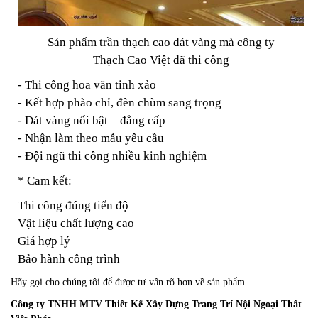
Sản phẩm trần thạch cao dát vàng mà công ty
Thạch Cao Việt đã thi công
- Thi công hoa văn tinh xảo
- Kết hợp phào chỉ, đèn chùm sang trọng
- Dát vàng nổi bật – đẳng cấp
- Nhận làm theo mẫu yêu cầu
- Đội ngũ thi công nhiều kinh nghiệm
* Cam kết:
Thi công đúng tiến độ
Vật liệu chất lượng cao
Giá hợp lý
Bảo hành công trình
Hãy gọi cho chúng tôi để được tư vấn rõ hơn về sản phẩm.
Công ty TNHH MTV Thiết Kế Xây Dựng Trang Trí Nội Ngoại Thất