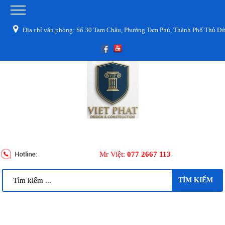
Địa chỉ văn phòng: Số 30 Tam Châu, Phường Tam Phú, Thành Phố Thủ Đức,
Mr Việt:
077 2667 113
TÌM KIẾM