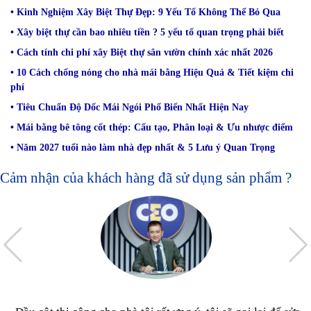
• Kinh Nghiệm Xây Biệt Thự Đẹp: 9 Yếu Tố Không Thể Bỏ Qua
• Xây biệt thự cần bao nhiêu tiền ? 5 yếu tố quan trọng phải biết
• Cách tính chi phí xây Biệt thự sân vườn chính xác nhất 2026
• 10 Cách chống nóng cho nhà mái bằng Hiệu Quả & Tiết kiệm chi
phí
• Tiêu Chuẩn Độ Dốc Mái Ngói Phổ Biến Nhất Hiện Nay
• Mái bằng bê tông cốt thép: Cấu tạo, Phân loại & Ưu nhược điểm
• Năm 2027 tuổi nào làm nhà đẹp nhất & 5 Lưu ý Quan Trọng
Cảm nhận của khách hàng đã sử dụng sản phẩm ?