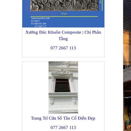
Xưởng Đúc Khuôn Composite | Chỉ Phân
Tầng
077 2667 113
Trang Trí Cửa Sổ Tân Cổ Điển Đẹp
077 2667 113