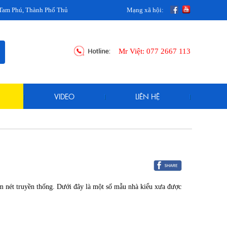
Thành Phố Thủ Đức, TPHCM
Mạng xã hội:
Mr Việt:
077 2667 113
VIDEO
LIÊN HỆ
 nét truyền thống. Dưới đây là một số mẫu nhà kiểu xưa được