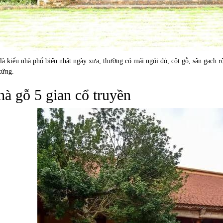
là kiểu nhà phổ biến nhất ngày xưa, thường có mái ngói đỏ, cột gỗ, sân gạch 
xứng.
à gỗ 5 gian cổ truyền