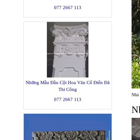
077 2667 113
Những Mẫu Đầu Cột Hoa Văn Cổ Điển Đã
Thi Công
Nhà 
077 2667 113
Nh