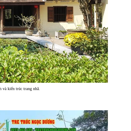
 và kiến trúc trang nhã.