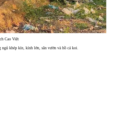
ch Cao Việt
 ngủ khép kín, kính lớn, sân vườn và hồ cá koi.