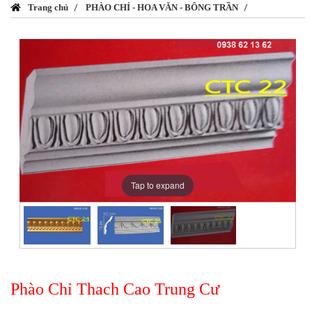
Trang chủ
PHÀO CHỈ - HOA VĂN - BÔNG TRẦN
Tap to expand
Phào Chỉ Thach Cao Trung Cư