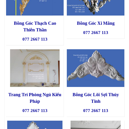
Bông Góc Thạch Cao
Bông Góc Xi Măng
Thiên Thần
077 2667 113
077 2667 113
Trang Trí Phòng Ngủ Kiểu
Bông Góc Lõi Sợi Thủy
Pháp
Tinh
077 2667 113
077 2667 113