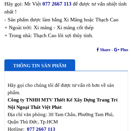
Hãy gọi: Mr Việt
077 2667 113
để được tư vấn nhiệt tình
nhất !
- Sản phẩm được làm bằng Xi Măng hoặc Thạch Cao
+ Ngoài trời: Xi măng - Xi măng cốt thép
+ Trong nhà: Thạch Cao lõi sợi thủy tinh.
Share
-
Plus
THÔNG TIN SẢN PHẨM
Hãy gọi cho chúng tôi để được tư vấn rõ hơn về sản
phẩm.
Công ty TNHH MTV Thiết Kế Xây Dựng Trang Trí
Nội Ngoại Thất Việt Phát
Địa chỉ văn phòng: 30 Tam Châu, Phường Tam Phú,
Quận Thủ Đức, Tp.HCM
Hotline:
077 2667 113