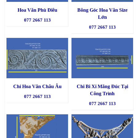
Hoa Văn Phù Điêu
Bông Góc Hoa Văn Size
Lớn
077 2667 113
077 2667 113
Chỉ Hoa Văn Châu Âu
Chi Bi Xi Măng Đúc Tại
Công Trình
077 2667 113
077 2667 113