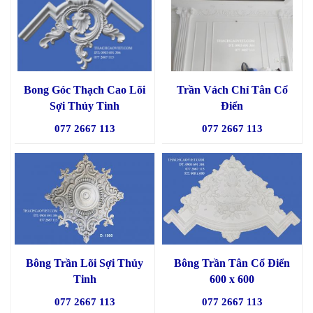
Bong Góc Thạch Cao Lõi
Trần Vách Chỉ Tân Cổ
Sợi Thủy Tinh
Điển
077 2667 113
077 2667 113
Bông Trần Lõi Sợi Thủy
Bông Trần Tân Cổ Điển
Tinh
600 x 600
077 2667 113
077 2667 113