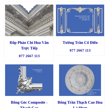
Đắp Phào Chỉ Hoa Văn
Tường Trần Cổ Điển
Trực Tiếp
077 2667 113
077 2667 113
Bông Góc Composite -
Bông Trần Thạch Cao Hoa
Thạch Cao
Lá 60cm