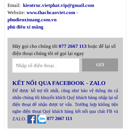
Email:
kientruc.vietphat.vip@gmail.com
Website:
www.thachcaoviet.com
-
phudieuximang.com.vn
phù điêu xi măng
Hãy gọi cho chúng tôi
077 2667 113
hoặc để lại số
điện thoại chúng tôi sẽ gọi lại ngay
GỬI
KẾT NỐI QUA FACEBOOK - ZALO
Để được hỗ trợ tốt nhất, cũng như bảo vệ thông tin cá
nhân chúng tôi khuyến khích Quý khách hàng nhập lại số
điện thoại để nhận được tư vấn. Trường hợp không tiện
nghe điện thoại Quý khách hàng kết nối qua chát FB và
ZALO.
077 2667 113