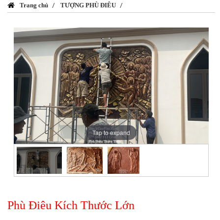
Trang chủ
TƯỢNG PHÙ ĐIÊU
Tap to expand
Phù Điêu Kích Thước Lớn