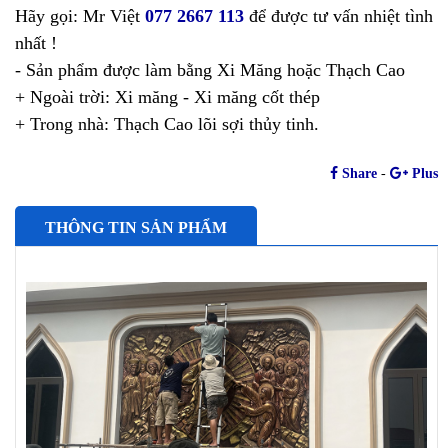
Hãy gọi: Mr Việt
077 2667 113
để được tư vấn nhiệt tình
nhất !
- Sản phẩm được làm bằng Xi Măng hoặc Thạch Cao
+ Ngoài trời: Xi măng - Xi măng cốt thép
+ Trong nhà: Thạch Cao lõi sợi thủy tinh.
Share
-
Plus
THÔNG TIN SẢN PHẨM