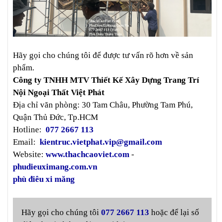
Hãy gọi cho chúng tôi để được tư vấn rõ hơn về sản
phẩm.
Công ty TNHH MTV Thiết Kế Xây Dựng Trang Trí
Nội Ngoại Thất Việt Phát
Địa chỉ văn phòng: 30 Tam Châu, Phường Tam Phú,
Quận Thủ Đức, Tp.HCM
Hotline:
077 2667 113
Email:
kientruc.vietphat.vip@gmail.com
Website:
www.thachcaoviet.com
-
phudieuximang.com.vn
phù điêu xi măng
Hãy gọi cho chúng tôi
077 2667 113
hoặc để lại số