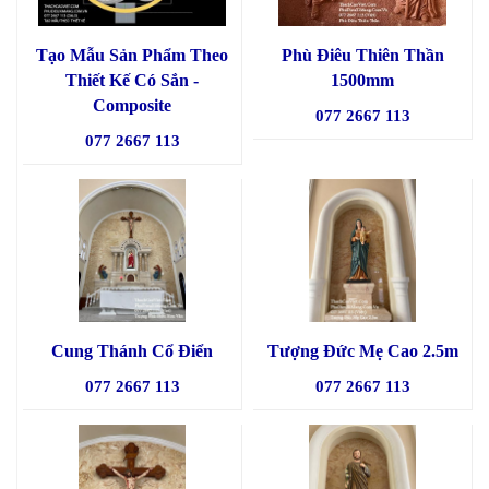
Tạo Mẫu Sản Phẩm Theo
Phù Điêu Thiên Thần
Thiết Kế Có Sắn -
1500mm
Composite
077 2667 113
077 2667 113
Cung Thánh Cổ Điển
Tượng Đức Mẹ Cao 2.5m
077 2667 113
077 2667 113