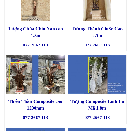
Tượng Chúa Chịu Nạn cao
Tượng Thánh GiuSe Cao
1.8m
2.5m
077 2667 113
077 2667 113
Thiên Thần Composite cao
Tượng Composite Lính La
1200mm
Mã 1.8m
077 2667 113
077 2667 113