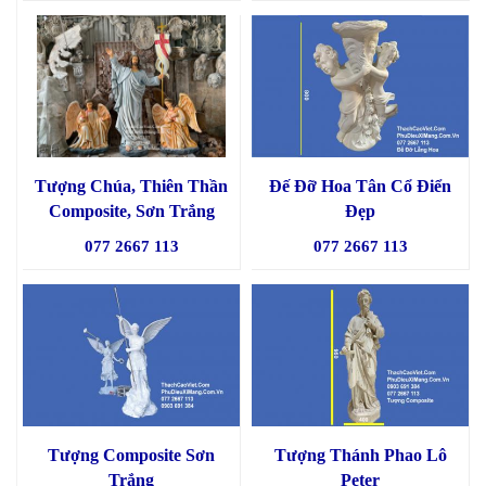
Tượng Chúa, Thiên Thần
Đế Đỡ Hoa Tân Cổ Điển
Composite, Sơn Trắng
Đẹp
077 2667 113
077 2667 113
Tượng Composite Sơn
Tượng Thánh Phao Lô
Trắng
Peter