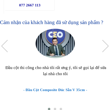
077 2667 113
Cảm nhận của khách hàng đã sử dụng sản phẩm ?
Đầu cột thi công cho nhà tôi rất ưng ý, tôi sẽ gọi lại để sửa
lại nhà cho tôi
- Đầu Cột Composite Đúc Sẵn V 35cm -
Chi phí xây dựng & Hoàn