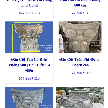
Thủ Công
600 cm
077 2667 113
077 2667 113
Đầu Cột Tân Cổ Điển
Đầu Cột Tròn Phi 40cm -
Vuông 500 | Phù Điêu Cổ
Thạch cao
Điển
077 2667 113
077 2667 113