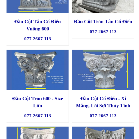
Đầu Cột Tân Cổ Điển
Đầu Cột Tròn Tân Cổ Điển
Vuông 600
077 2667 113
077 2667 113
Đầu Cột Tròn 600 - Size
Đầu Cột Cổ Điển - Xi
Lớn
Măng, Lõi Sợi Thủy Tinh
077 2667 113
077 2667 113