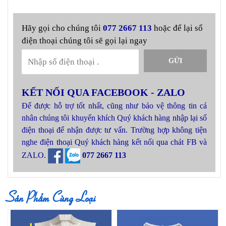
Hãy gọi cho chúng tôi
077 2667 113
hoặc để lại số
điện thoại chúng tôi sẽ gọi lại ngay
GỬI
KẾT NỐI QUA FACEBOOK - ZALO
Để được hỗ trợ tốt nhất, cũng như bảo vệ thông tin cá
nhân chúng tôi khuyến khích Quý khách hàng nhập lại số
điện thoại để nhận được tư vấn. Trường hợp không tiện
nghe điện thoại Quý khách hàng kết nối qua chát FB và
ZALO.
077 2667 113
Sản Phẩm Cùng Loại