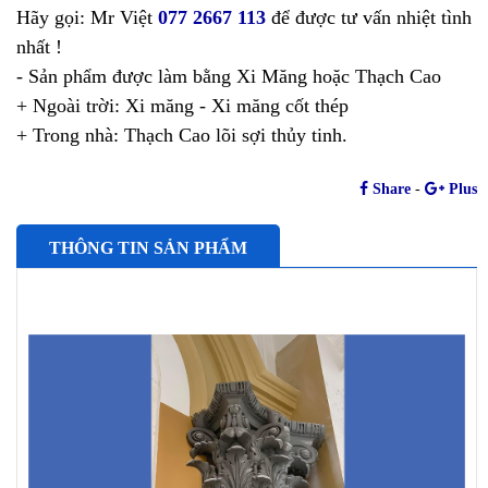
Hãy gọi: Mr Việt
077 2667 113
để được tư vấn nhiệt tình
nhất !
- Sản phẩm được làm bằng Xi Măng hoặc Thạch Cao
+ Ngoài trời: Xi măng - Xi măng cốt thép
+ Trong nhà: Thạch Cao lõi sợi thủy tinh.
Share
-
Plus
THÔNG TIN SẢN PHẨM