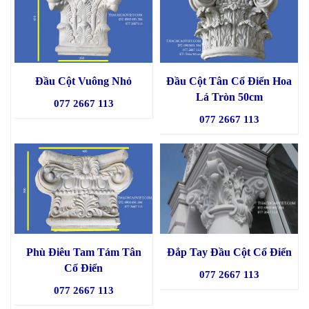
Đầu Cột Vuông Nhỏ
Đầu Cột Tân Cổ Điển Hoa
Lá Tròn 50cm
077 2667 113
077 2667 113
Phù Điêu Tam Tám Tân
Đắp Tay Đầu Cột Cổ Điển
Cổ Điển
077 2667 113
077 2667 113