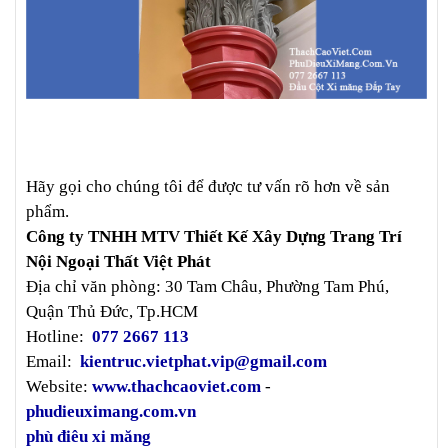
Hãy gọi cho chúng tôi để được tư vấn rõ hơn về sản
phẩm.
Công ty TNHH MTV Thiết Kế Xây Dựng Trang Trí
Nội Ngoại Thất Việt Phát
Địa chỉ văn phòng: 30 Tam Châu, Phường Tam Phú,
Quận Thủ Đức, Tp.HCM
Hotline:
077 2667 113
Email:
kientruc.vietphat.vip@gmail.com
Website:
www.thachcaoviet.com
-
phudieuximang.com.vn
phù điêu xi măng