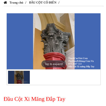
Trang chủ
ĐẦU CỘT CỔ ĐIỂN
Tap to expand
Đầu Cột Xi Măng Đắp Tay