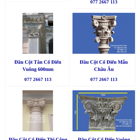
077 2667 113
Đầu Cột Tân Cổ Điển
Đầu Cột Cổ Điển Mẫu
Vuông 600mm
Châu Âu
077 2667 113
077 2667 113
Đầu Cột Cổ Điển Thi Công
Đầu Côt Cổ Điển Vuông