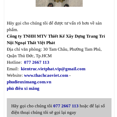
Hãy gọi cho chúng tôi để được tư vấn rõ hơn về sản
phẩm.
Công ty TNHH MTV Thiết Kế Xây Dựng Trang Trí
Nội Ngoại Thất Việt Phát
Địa chỉ văn phòng: 30 Tam Châu, Phường Tam Phú,
Quận Thủ Đức, Tp.HCM
Hotline:
077 2667 113
Email:
kientruc.vietphat.vip@gmail.com
Website:
www.thachcaoviet.com
-
phudieuximang.com.vn
phù điêu xi măng
Hãy gọi cho chúng tôi
077 2667 113
hoặc để lại số
điện thoại chúng tôi sẽ gọi lại ngay