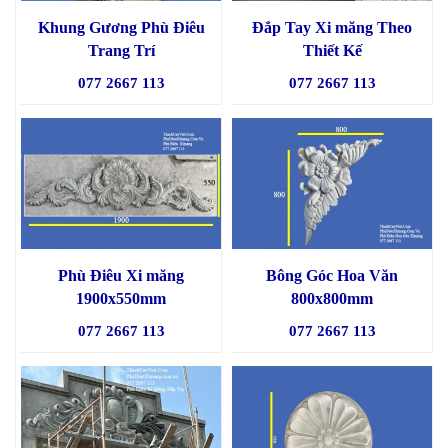
Khung Gương Phù Điêu
Đắp Tay Xi măng Theo
Trang Trí
Thiết Kế
077 2667 113
077 2667 113
Phù Điêu Xi măng
Bông Góc Hoa Văn
1900x550mm
800x800mm
077 2667 113
077 2667 113