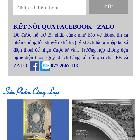
GỬI
KẾT NỐI QUA FACEBOOK - ZALO
Để được hỗ trợ tốt nhất, cũng như bảo vệ thông tin cá
nhân chúng tôi khuyến khích Quý khách hàng nhập lại số
điện thoại để nhận được tư vấn. Trường hợp không tiện
nghe điện thoại Quý khách hàng kết nối qua chát FB và
ZALO.
077 2667 113
Sản Phẩm Cùng Loại