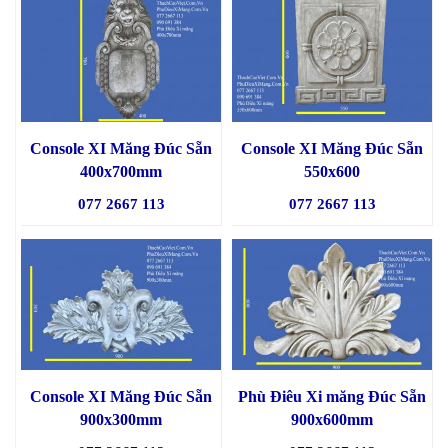
Console XI Măng Đúc Sẵn
Console XI Măng Đúc Sẵn
400x700mm
550x600
077 2667 113
077 2667 113
Console XI Măng Đúc Sẵn
Phù Điêu Xi măng Đúc Sẵn
900x300mm
900x600mm