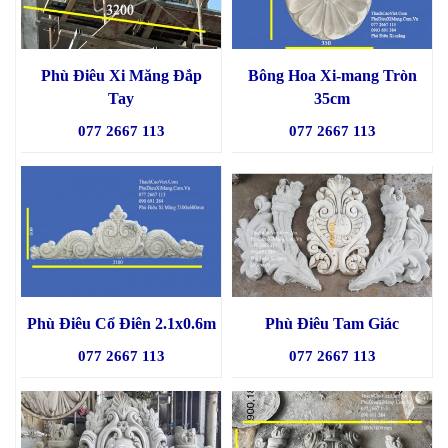
Phù Điêu Xi Măng Đắp
Bông Hoa Xi-mang Tròn
Tay
35cm
077 2667 113
077 2667 113
Phù Điêu Cổ Điên 2.1x0.6m
Phù Điêu Tam Giác
077 2667 113
077 2667 113