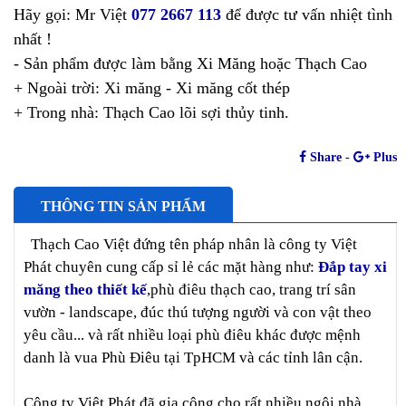
Hãy gọi: Mr Việt
077 2667 113
để được tư vấn nhiệt tình
nhất !
- Sản phẩm được làm bằng Xi Măng hoặc Thạch Cao
+ Ngoài trời: Xi măng - Xi măng cốt thép
+ Trong nhà: Thạch Cao lõi sợi thủy tinh.
Share
-
Plus
THÔNG TIN SẢN PHẨM
Thạch Cao Việt đứng tên pháp nhân là công ty Việt
Phát chuyên cung cấp sỉ lẻ các mặt hàng như:
Đắp tay xi
măng theo thiết kế
,phù điêu thạch cao, trang trí sân
vườn - landscape, đúc thú tượng người và con vật theo
yêu cầu... và rất nhiều loại phù điêu khác được mệnh
danh là vua Phù Điêu tại TpHCM và các tỉnh lân cận.
Công ty Việt Phát đã gia công cho rất nhiều ngôi nhà