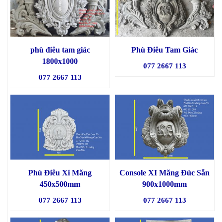
phù điêu tam giác
Phù Điêu Tam Giác
1800x1000
077 2667 113
077 2667 113
Phù Điêu Xi Măng
Console XI Măng Đúc Sẵn
450x500mm
900x1000mm
077 2667 113
077 2667 113