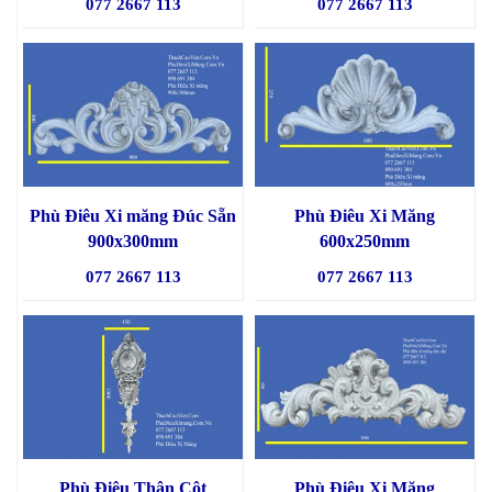
077 2667 113
077 2667 113
Phù Điêu Xi măng Đúc Sẵn
Phù Điêu Xi Măng
900x300mm
600x250mm
077 2667 113
077 2667 113
Phù Điêu Thân Cột
Phù Điêu Xi Măng