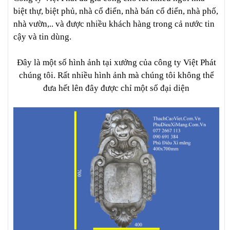
biệt thự, biệt phủ, nhà cổ điển, nhà bán cổ điển, nhà phố,
nhà vườn,.. và được nhiều khách hàng trong cả nước tin
cậy và tin dùng.
Đây là một số hình ảnh tại xưởng của công ty Việt Phát
chúng tôi. Rất nhiều hình ảnh mà chúng tôi không thể
đưa hết lên đây được chỉ một số đại diện