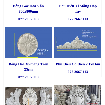
Bông Góc Hoa Văn
Phù Điêu Xi Măng Đắp
800x800mm
Tay
077 2667 113
077 2667 113
Bông Hoa Xi-mang Tròn
Phù Điêu Cổ Điên 2.1x0.6m
35cm
077 2667 113
077 2667 113