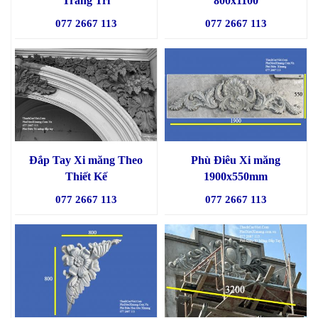
Trang Trí
800x1100
077 2667 113
077 2667 113
Đắp Tay Xi măng Theo
Phù Điêu Xi măng
Thiết Kế
1900x550mm
077 2667 113
077 2667 113