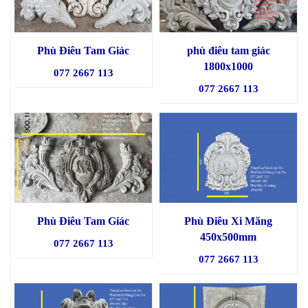
Phù Điêu Tam Giác
phù điêu tam giác
1800x1000
077 2667 113
077 2667 113
Phù Điêu Tam Giác
Phù Điêu Xi Măng
450x500mm
077 2667 113
077 2667 113