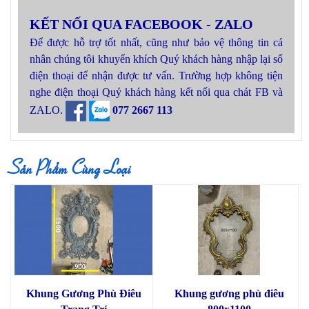
KẾT NỐI QUA FACEBOOK - ZALO
Để được hỗ trợ tốt nhất, cũng như bảo vệ thông tin cá
nhân chúng tôi khuyến khích Quý khách hàng nhập lại số
điện thoại để nhận được tư vấn. Trường hợp không tiện
nghe điện thoại Quý khách hàng kết nối qua chát FB và
ZALO.
077 2667 113
Sản Phẩm Cùng Loại
Khung Gương Phù Điêu
Khung gương phù điêu