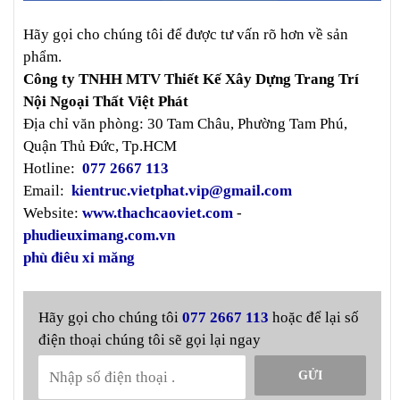
Hãy gọi cho chúng tôi để được tư vấn rõ hơn về sản
phẩm.
Công ty TNHH MTV Thiết Kế Xây Dựng Trang Trí
Nội Ngoại Thất Việt Phát
Địa chỉ văn phòng: 30 Tam Châu, Phường Tam Phú,
Quận Thủ Đức, Tp.HCM
Hotline:
077 2667 113
Email:
kientruc.vietphat.vip@gmail.com
Website:
www.thachcaoviet.com
-
phudieuximang.com.vn
phù điêu xi măng
Hãy gọi cho chúng tôi
077 2667 113
hoặc để lại số
điện thoại chúng tôi sẽ gọi lại ngay
GỬI