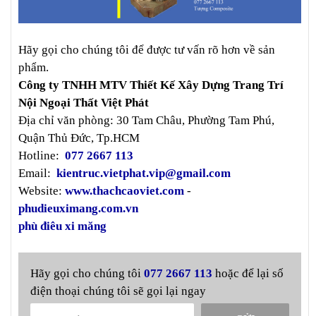
Hãy gọi cho chúng tôi để được tư vấn rõ hơn về sản
phẩm.
Công ty TNHH MTV Thiết Kế Xây Dựng Trang Trí
Nội Ngoại Thất Việt Phát
Địa chỉ văn phòng: 30 Tam Châu, Phường Tam Phú,
Quận Thủ Đức, Tp.HCM
Hotline:
077 2667 113
Email:
kientruc.vietphat.vip@gmail.com
Website:
www.thachcaoviet.com
-
phudieuximang.com.vn
phù điêu xi măng
Hãy gọi cho chúng tôi
077 2667 113
hoặc để lại số
điện thoại chúng tôi sẽ gọi lại ngay