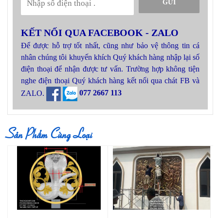
GỬI
KẾT NỐI QUA FACEBOOK - ZALO
Để được hỗ trợ tốt nhất, cũng như bảo vệ thông tin cá
nhân chúng tôi khuyến khích Quý khách hàng nhập lại số
điện thoại để nhận được tư vấn. Trường hợp không tiện
nghe điện thoại Quý khách hàng kết nối qua chát FB và
ZALO.
077 2667 113
Sản Phẩm Cùng Loại