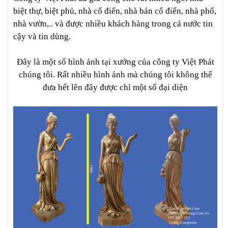
biệt thự, biệt phủ, nhà cổ điển, nhà bán cổ điển, nhà phố,
nhà vườn,.. và được nhiều khách hàng trong cả nước tin
cậy và tin dùng.
Đây là một số hình ảnh tại xưởng của công ty Việt Phát
chúng tôi. Rất nhiều hình ảnh mà chúng tôi không thể
đưa hết lên đây được chỉ một số đại diện