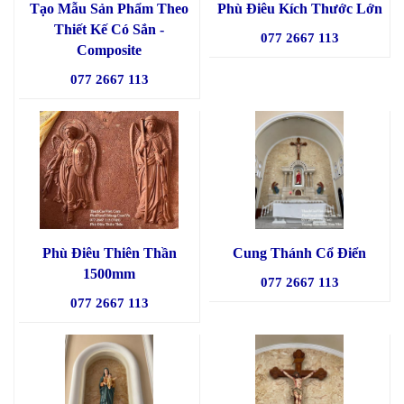
Tạo Mẫu Sản Phẩm Theo
Phù Điêu Kích Thước Lớn
Thiết Kế Có Sắn -
077 2667 113
Composite
077 2667 113
Phù Điêu Thiên Thần
Cung Thánh Cổ Điển
1500mm
077 2667 113
077 2667 113