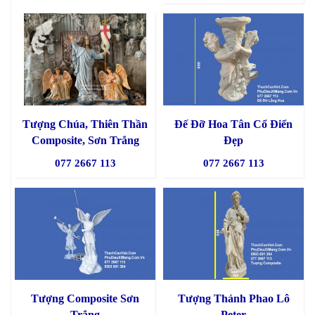
Tượng Chúa, Thiên Thần
Đế Đỡ Hoa Tân Cổ Điển
Composite, Sơn Trắng
Đẹp
077 2667 113
077 2667 113
Tượng Composite Sơn
Tượng Thánh Phao Lô
Trắng
Peter